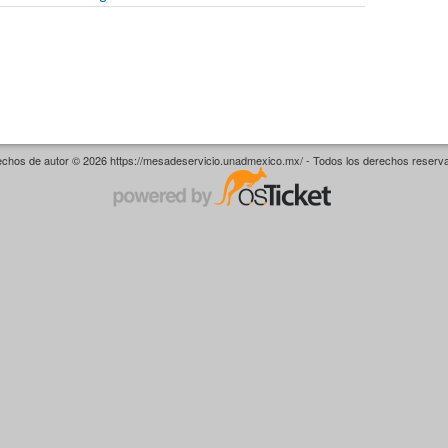
chos de autor © 2026 https://mesadeservicio.unadmexico.mx/ - Todos los derechos reserv