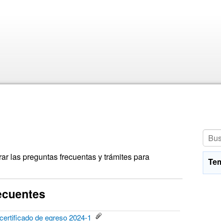
r las preguntas frecuentas y trámites para
Te
ecuentes
 certificado de egreso 2024-1