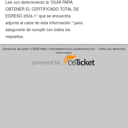
Lee con detenimiento la "GUÍA PARA
OBTENER EL CERTIFICADO TOTAL DE
EGRESO 2024-1” que se encuentra
adjunta al calce de esta información." para
asegurarte de cumplir con todos los
requisitos.
Derechos de autor © 2026 https://mesadeservicio.unadmexico.mx/ - Todos los derechos
reservados.