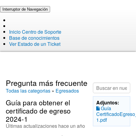
Interruptor de Navegación
Inicio Centro de Soporte
Base de conocimientos
Ver Estado de un Ticket
Pregunta más frecuente
Todas las categorias
»
Egresados
Guía para obtener el
Adjuntos:
Guía
certificado de egreso
CertificadoEgres
2024-1
1.pdf
Últimas actualizaciones hace un año