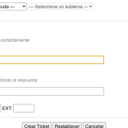
e correctamente
ibirás la respuesta
EXT: